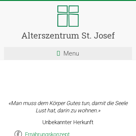
Skip
to
content
Alterszentrum St. Josef
Menu
«Man muss dem Körper Gutes tun, damit die Seele
Lust hat, darin zu wohnen.»
Unbekannter Herkunft
Ernährungskonzept