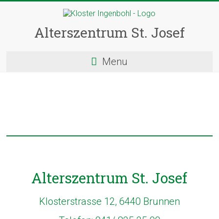
Skip
to
content
Alterszentrum St. Josef
Menu
Alterszentrum St. Josef
Klosterstrasse 12, 6440 Brunnen