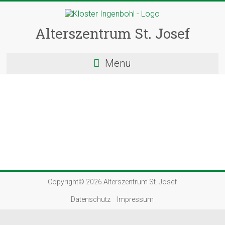
Skip
to
content
Alterszentrum St. Josef
Menu
Copyright© 2026
Alterszentrum St. Josef
Datenschutz
Impressum